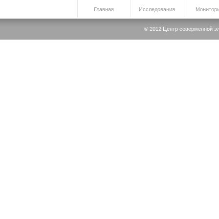
Главная
Исследования
Монитори
© 2012 Центр соверменной элек