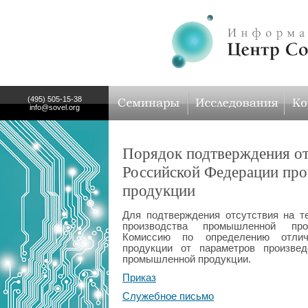
(495) 505-15-38
info@sovel.org
Порядок подтверждения от
Российской Федерации пр
продукции
Для подтверждения отсутствия на т
производства промышленной про
Комиссию по определению отлич
продукции от параметров произве
промышленной продукции.
Приказ
Служебное письмо