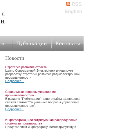
RSS
English
Новости
Стратегия развития отрасли
Центр Современной Электроники инициирует
разработку стратегии развития радиоэлектронной
промышленности
Подробнее...
Социальные вопросы управления
промышленностью
В разделе "Публикации" нашего сайта размещена
свежая статья "Социальные вопросы управления
промышленностью".
Подробнее...
Инфографика, иллюстрирующая распределение
стоимости производства
Представляем инфографику, иллюстрирующую