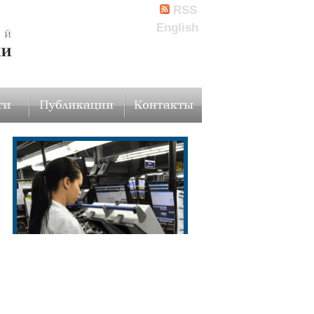
RSS
English