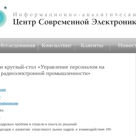
и круглый-стол «Управление персоналом на
 радиоэлектронной промышленности»
нции
у
конференции
ва.
:
адровых проблем в отрасли и опыта их решений.
дходов к развитию отраслевого рынка кадров и взаимодействия HR-