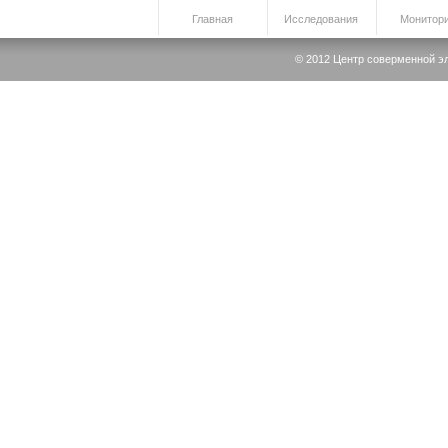
Главная
Исследования
Монитори
© 2012 Центр соверменной элек