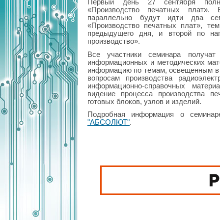
Первый день 27 сентября полн
«Производство печатных плат».
параллельно будут идти два се
«Производство печатных плат», те
предыдущего дня, и второй по на
производство».
Все участники семинара получат 
информационных и методических ма
информацию по темам, освещенным в х
вопросам производства радиоэлект
информационно-справочных матери
видение процесса производства пе
готовых блоков, узлов и изделий.
Подробная информация о семина
"АБСОЛЮТ"
.