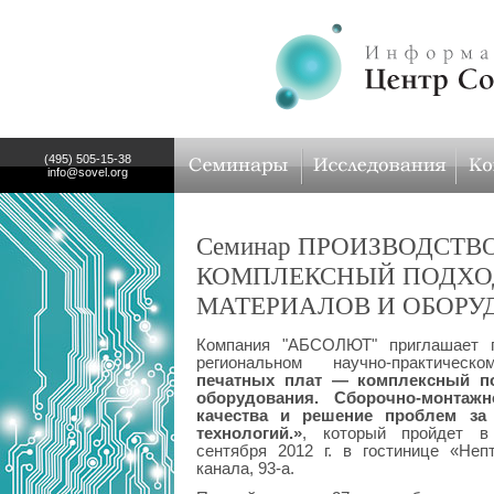
(495) 505-15-38
info@sovel.org
Семинар ПРОИЗВОДСТВ
КОМПЛЕКСНЫЙ ПОДХОД
МАТЕРИАЛОВ И ОБОРУ
Компания "АБСОЛЮТ" приглашает п
региональном научно-практиче
печатных плат — комплексный п
оборудования. Сборочно-монтаж
качества и решение проблем за
технологий.»
, который пройдет в 
сентября 2012 г. в гостинице «Неп
канала, 93-а.