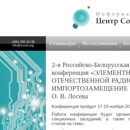
(495) 505-15-38
info@sovel.org
2‐я Российско‐Белорусская
конференция «ЭЛЕМЕНТ
ОТЕЧЕСТВЕННОЙ РАДИ
ИМПОРТОЗАМЕЩЕНИЕ И
О. В. Лосева
Конференция пройдет 17-19 ноября 20
Работа конференции будет орган
секционных заседаний, а также п
столов на темы: