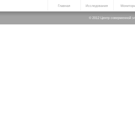
Главная
Исследования
Монитори
© 2012 Центр соверменной элек