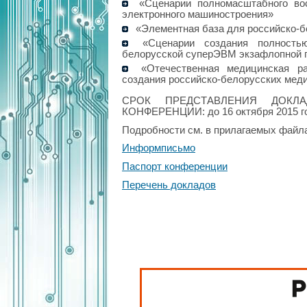
«Сценарии полномасштабного вос
электронного машиностроения»
«Элементная база для российско-б
«Сценарии создания полностью 
белорусской суперЭВМ экзафлопной 
«Отечественная медицинская ра
создания российско-белорусских меди
СРОК ПРЕДСТАВЛЕНИЯ ДОКЛ
КОНФЕРЕНЦИИ: до 16 октября 2015 г
Подробности см. в прилагаемых файл
Информписьмо
Паспорт конференции
Перечень докладов